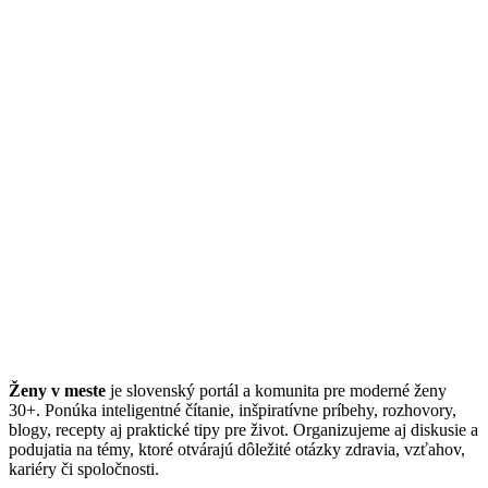
Ženy v meste
je slovenský portál a komunita pre moderné ženy
30+. Ponúka inteligentné čítanie, inšpiratívne príbehy, rozhovory,
blogy, recepty aj praktické tipy pre život. Organizujeme aj diskusie a
podujatia na témy, ktoré otvárajú dôležité otázky zdravia, vzťahov,
kariéry či spoločnosti.