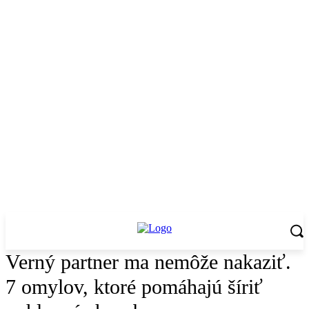
Verný partner ma nemôže nakaziť.
7 omylov, ktoré pomáhajú šíriť