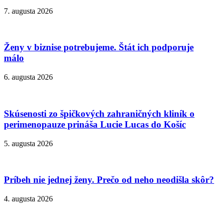
7. augusta 2026
Ženy v biznise potrebujeme. Štát ich podporuje
málo
6. augusta 2026
Skúsenosti zo špičkových zahraničných kliník o
perimenopauze prináša Lucie Lucas do Košíc
5. augusta 2026
Príbeh nie jednej ženy. Prečo od neho neodišla skôr?
4. augusta 2026