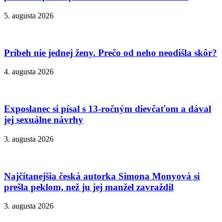
5. augusta 2026
Príbeh nie jednej ženy. Prečo od neho neodišla skôr?
4. augusta 2026
Exposlanec si písal s 13-ročným dievčaťom a dával
jej sexuálne návrhy
3. augusta 2026
Najčítanejšia česká autorka Simona Monyová si
prešla peklom, než ju jej manžel zavraždil
3. augusta 2026