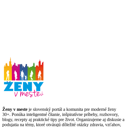
Ženy v meste
je slovenský portál a komunita pre moderné ženy
30+. Ponúka inteligentné čítanie, inšpiratívne príbehy, rozhovory,
blogy, recepty aj praktické tipy pre život. Organizujeme aj diskusie a
podujatia na témy, ktoré otvárajú dôležité otázky zdravia, vzťahov,