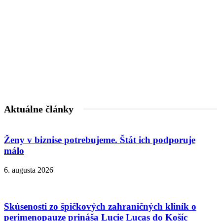
Aktuálne články
Ženy v biznise potrebujeme. Štát ich podporuje
málo
6. augusta 2026
Skúsenosti zo špičkových zahraničných kliník o
perimenopauze prináša Lucie Lucas do Košíc