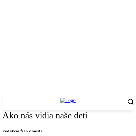
Ako nás vidia naše deti
Redakcia Žien v meste