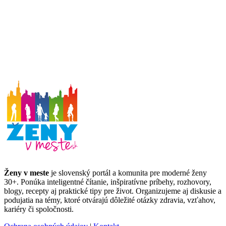
Ženy v meste
je slovenský portál a komunita pre moderné ženy
30+. Ponúka inteligentné čítanie, inšpiratívne príbehy, rozhovory,
blogy, recepty aj praktické tipy pre život. Organizujeme aj diskusie a
podujatia na témy, ktoré otvárajú dôležité otázky zdravia, vzťahov,
kariéry či spoločnosti.