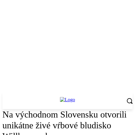
Na východnom Slovensku otvorili
unikátne živé vŕbové bludisko