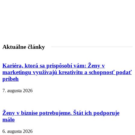
Aktuálne články
Kariéra, ktorá sa prispôsobí vám: Ženy v
marketingu využívajú kreativitu a schopnosť podať
príbeh
7. augusta 2026
Ženy v biznise potrebujeme. Štát ich podporuje
málo
6. augusta 2026