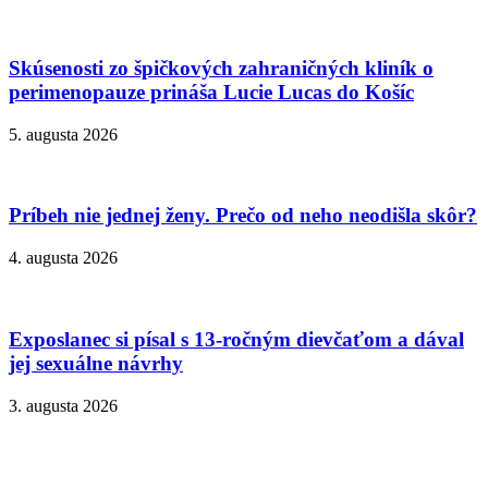
Skúsenosti zo špičkových zahraničných kliník o
perimenopauze prináša Lucie Lucas do Košíc
5. augusta 2026
Príbeh nie jednej ženy. Prečo od neho neodišla skôr?
4. augusta 2026
Exposlanec si písal s 13-ročným dievčaťom a dával
jej sexuálne návrhy
3. augusta 2026