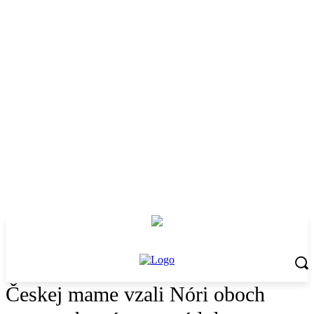
Českej mame vzali Nóri oboch