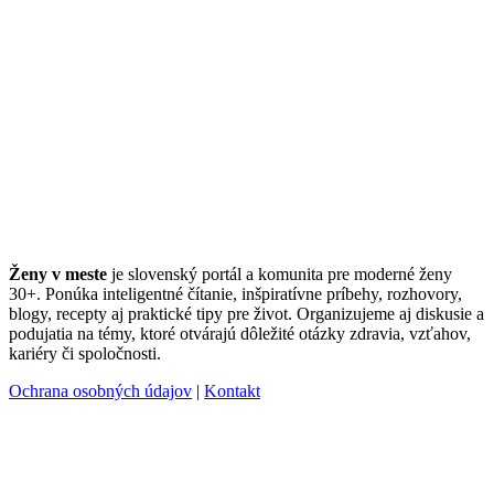
Ženy v meste
je slovenský portál a komunita pre moderné ženy
30+. Ponúka inteligentné čítanie, inšpiratívne príbehy, rozhovory,
blogy, recepty aj praktické tipy pre život. Organizujeme aj diskusie a
podujatia na témy, ktoré otvárajú dôležité otázky zdravia, vzťahov,
kariéry či spoločnosti.
Ochrana osobných údajov
|
Kontakt