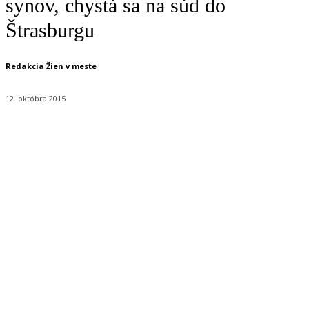
synov, chystá sa na súd do
Štrasburgu
Redakcia Žien v meste
12. októbra 2015