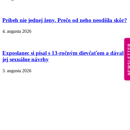
Príbeh nie jednej ženy. Prečo od neho neodišla skôr?
4. augusta 2026
NEWSLE
Exposlanec si písal s 13-ročným dievčaťom a dával
jej sexuálne návrhy
3. augusta 2026