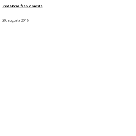
Redakcia Žien v meste
29. augusta 2016