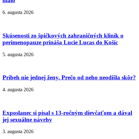
málo
6. augusta 2026
Skúsenosti zo špičkových zahraničných kliník o
perimenopauze prináša Lucie Lucas do Košíc
5. augusta 2026
Príbeh nie jednej ženy. Prečo od neho neodišla skôr?
4. augusta 2026
Exposlanec si písal s 13-ročným dievčaťom a dával
jej sexuálne návrhy
3. augusta 2026