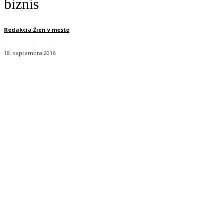
biznis
Redakcia Žien v meste
18. septembra 2016