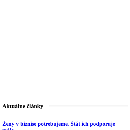
Aktuálne články
Ženy v biznise potrebujeme. Štát ich podporuje