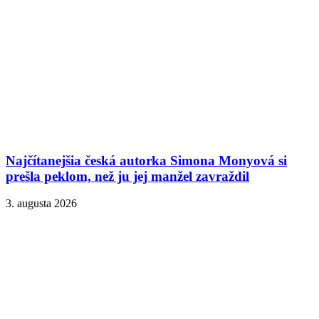
Najčítanejšia česká autorka Simona Monyová si
prešla peklom, než ju jej manžel zavraždil
3. augusta 2026