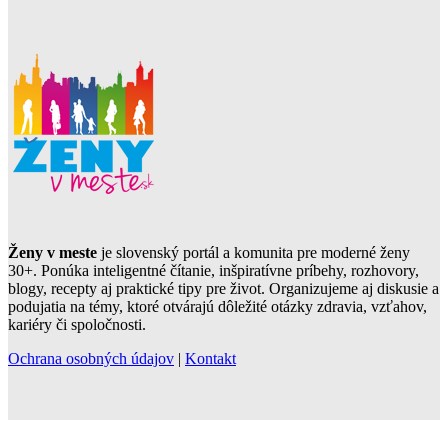
Ženy v meste
je slovenský portál a komunita pre moderné ženy
30+. Ponúka inteligentné čítanie, inšpiratívne príbehy, rozhovory,
blogy, recepty aj praktické tipy pre život. Organizujeme aj diskusie a
podujatia na témy, ktoré otvárajú dôležité otázky zdravia, vzťahov,
kariéry či spoločnosti.
Ochrana osobných údajov
|
Kontakt