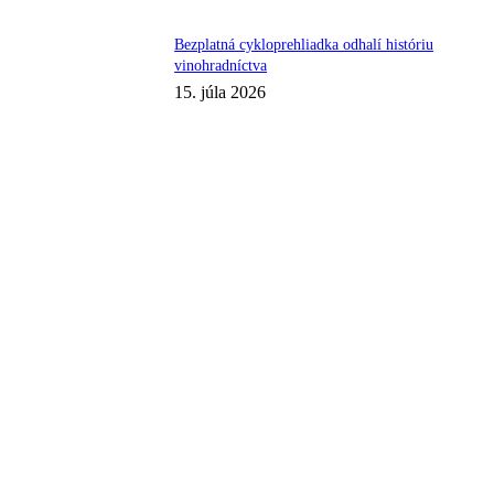
Bezplatná cykloprehliadka odhalí históriu
vinohradníctva
15. júla 2026