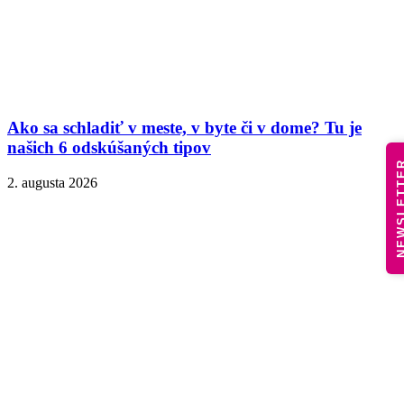
Ako sa schladiť v meste, v byte či v dome? Tu je
našich 6 odskúšaných tipov
NEWSLE
2. augusta 2026