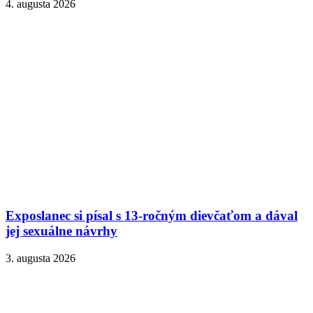
4. augusta 2026
Exposlanec si písal s 13-ročným dievčaťom a dával
jej sexuálne návrhy
3. augusta 2026