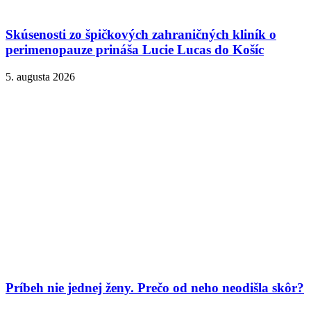
Skúsenosti zo špičkových zahraničných kliník o
perimenopauze prináša Lucie Lucas do Košíc
5. augusta 2026
Príbeh nie jednej ženy. Prečo od neho neodišla skôr?