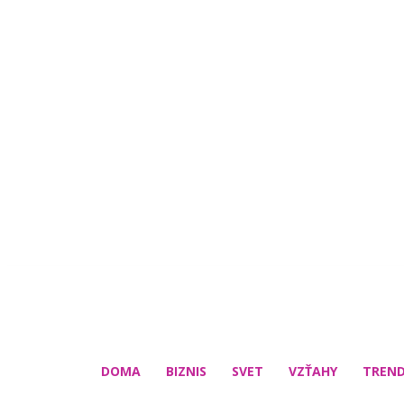
DOMA
BIZNIS
SVET
VZŤAHY
TREN