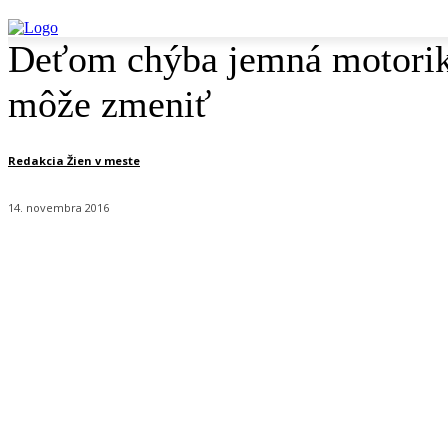
Deťom chýba jemná motorika
môže zmeniť
Redakcia Žien v meste
14. novembra 2016