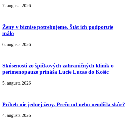
7. augusta 2026
Ženy v biznise potrebujeme. Štát ich podporuje
málo
6. augusta 2026
Skúsenosti zo špičkových zahraničných kliník o
perimenopauze prináša Lucie Lucas do Košíc
5. augusta 2026
Príbeh nie jednej ženy. Prečo od neho neodišla skôr?
4. augusta 2026