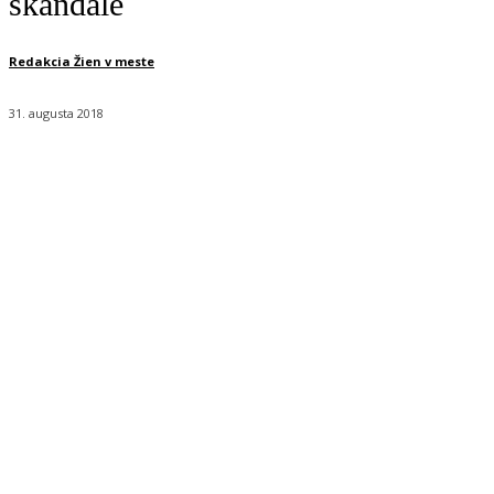
škandále
Redakcia Žien v meste
31. augusta 2018