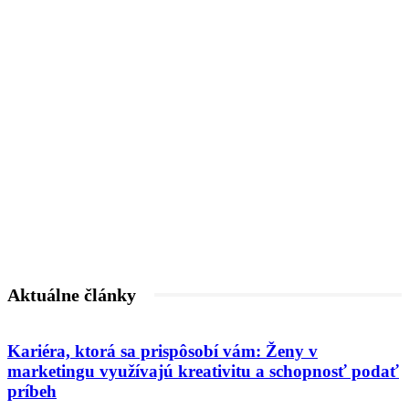
Aktuálne články
Kariéra, ktorá sa prispôsobí vám: Ženy v
marketingu využívajú kreativitu a schopnosť podať
príbeh