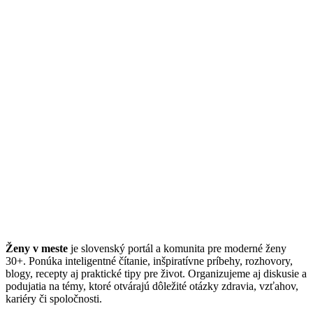
Ženy v meste
je slovenský portál a komunita pre moderné ženy
30+. Ponúka inteligentné čítanie, inšpiratívne príbehy, rozhovory,
blogy, recepty aj praktické tipy pre život. Organizujeme aj diskusie a
podujatia na témy, ktoré otvárajú dôležité otázky zdravia, vzťahov,
kariéry či spoločnosti.