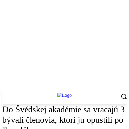
Do Švédskej akadémie sa vracajú 3
bývalí členovia, ktorí ju opustili po