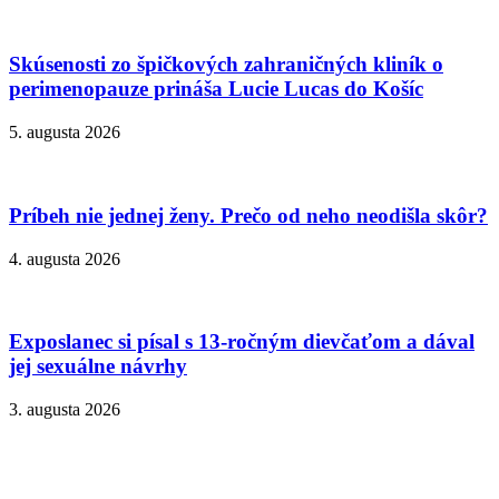
Skúsenosti zo špičkových zahraničných kliník o
perimenopauze prináša Lucie Lucas do Košíc
5. augusta 2026
Príbeh nie jednej ženy. Prečo od neho neodišla skôr?
4. augusta 2026
Exposlanec si písal s 13-ročným dievčaťom a dával
jej sexuálne návrhy
3. augusta 2026