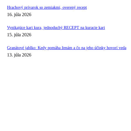
Hrachový prívarok so zemiakmi, overený recept
16. júla 2026
Vynikajúce kari kura, jednoduchý RECEPT na kuracie kari
15. júla 2026
Granátové jablko: Kedy pomáha ženám a čo na jeho účinky hovorí veda
13. júla 2026