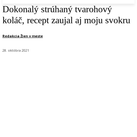
Dokonalý strúhaný tvarohový
koláč, recept zaujal aj moju svokru
Redakcia Žien v meste
28. októbra 2021