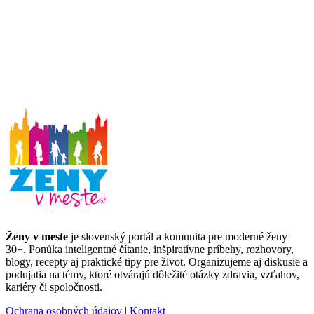
Ženy v meste
je slovenský portál a komunita pre moderné ženy
30+. Ponúka inteligentné čítanie, inšpiratívne príbehy, rozhovory,
blogy, recepty aj praktické tipy pre život. Organizujeme aj diskusie a
podujatia na témy, ktoré otvárajú dôležité otázky zdravia, vzťahov,
kariéry či spoločnosti.
Ochrana osobných údajov
|
Kontakt