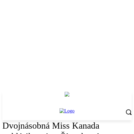
Dvojnásobná Miss Kanada