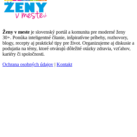
Ženy v meste
je slovenský portál a komunita pre moderné ženy
30+. Ponúka inteligentné čítanie, inšpiratívne príbehy, rozhovory,
blogy, recepty aj praktické tipy pre život. Organizujeme aj diskusie a
podujatia na témy, ktoré otvárajú dôležité otázky zdravia, vzťahov,
kariéry či spoločnosti.
Ochrana osobných údajov
|
Kontakt