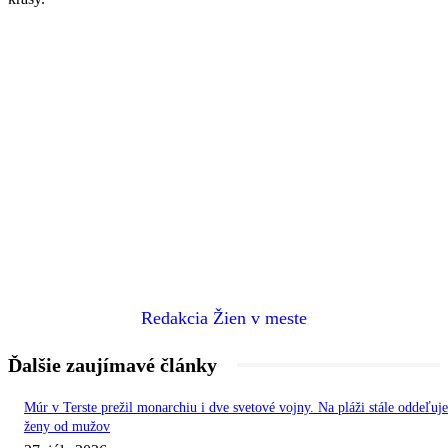
Redakcia Žien v meste
Ďalšie zaujímavé články
Múr v Terste prežil monarchiu i dve svetové vojny. Na pláži stále oddeľuje
ženy od mužov