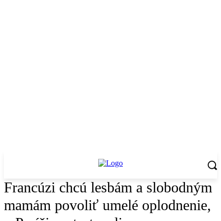
Francúzi chcú lesbám a slobodným
mamám povoliť umelé oplodnenie,