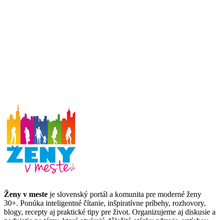
Ženy v meste
je slovenský portál a komunita pre moderné ženy
30+. Ponúka inteligentné čítanie, inšpiratívne príbehy, rozhovory,
blogy, recepty aj praktické tipy pre život. Organizujeme aj diskusie a