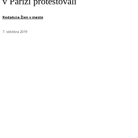
v Paríži protestovali
Redakcia Žien v meste
7. októbra 2019