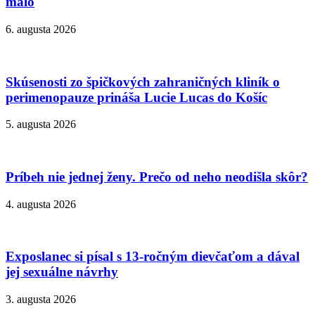
málo
6. augusta 2026
Skúsenosti zo špičkových zahraničných kliník o
perimenopauze prináša Lucie Lucas do Košíc
5. augusta 2026
Príbeh nie jednej ženy. Prečo od neho neodišla skôr?
4. augusta 2026
Exposlanec si písal s 13-ročným dievčaťom a dával
jej sexuálne návrhy
3. augusta 2026