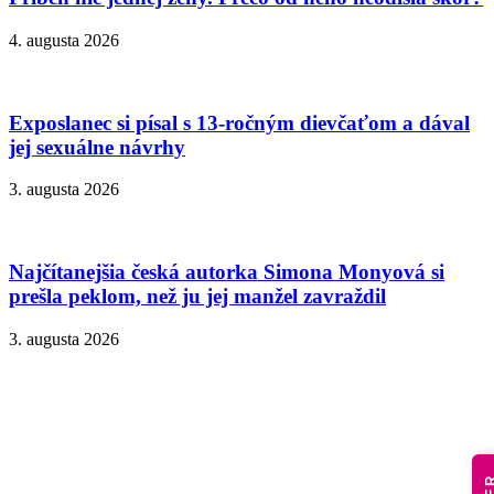
4. augusta 2026
Exposlanec si písal s 13-ročným dievčaťom a dával
jej sexuálne návrhy
3. augusta 2026
Najčítanejšia česká autorka Simona Monyová si
prešla peklom, než ju jej manžel zavraždil
3. augusta 2026