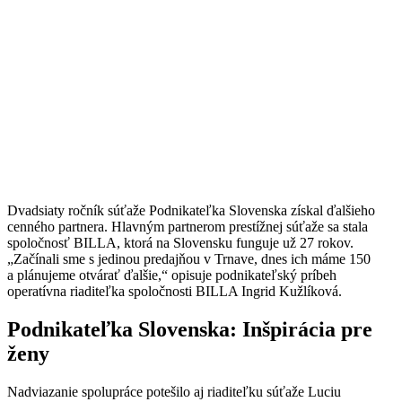
Dvadsiaty ročník súťaže Podnikateľka Slovenska získal ďalšieho
cenného partnera. Hlavným partnerom prestížnej súťaže sa stala
spoločnosť BILLA, ktorá na Slovensku funguje už 27 rokov.
„
Začínali sme s jedinou predajňou v Trnave, dnes ich máme 150
a plánujeme otvárať ďalšie,“ opisuje podnikateľský príbeh
operatívna riaditeľka spoločnosti BILLA Ingrid Kužlíková.
Podnikateľka Slovenska: Inšpirácia pre
ženy
Nadviazanie spolupráce potešilo aj riaditeľku súťaže Luciu