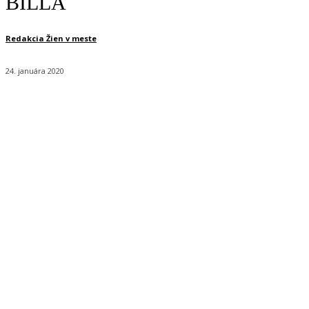
BILLA
Redakcia Žien v meste
24. januára 2020