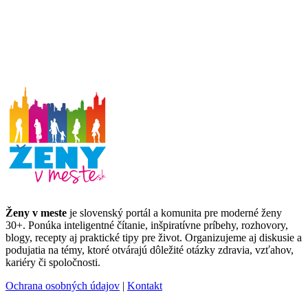
Ženy v meste
je slovenský portál a komunita pre moderné ženy
30+. Ponúka inteligentné čítanie, inšpiratívne príbehy, rozhovory,
blogy, recepty aj praktické tipy pre život. Organizujeme aj diskusie a
podujatia na témy, ktoré otvárajú dôležité otázky zdravia, vzťahov,
kariéry či spoločnosti.
Ochrana osobných údajov
|
Kontakt