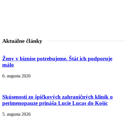
Aktuálne články
Ženy v biznise potrebujeme. Štát ich podporuje
málo
6. augusta 2026
Skúsenosti zo špičkových zahraničných kliník o
perimenopauze prináša Lucie Lucas do Košíc
5. augusta 2026