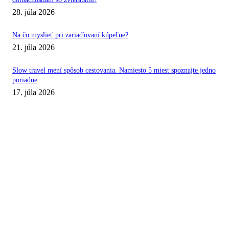
28. júla 2026
Na čo myslieť pri zariaďovaní kúpeľne?
21. júla 2026
Slow travel mení spôsob cestovania. Namiesto 5 miest spoznajte jedno
poriadne
17. júla 2026