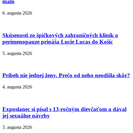
málo
6. augusta 2026
Skúsenosti zo špičkových zahraničných kliník o
perimenopauze prináša Lucie Lucas do Košíc
5. augusta 2026
Príbeh nie jednej ženy. Prečo od neho neodišla skôr?
4. augusta 2026
Exposlanec si písal s 13-ročným dievčaťom a dával
jej sexuálne návrhy
3. augusta 2026