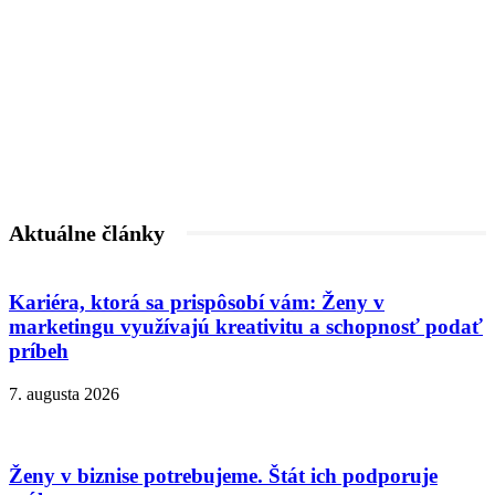
Aktuálne články
Kariéra, ktorá sa prispôsobí vám: Ženy v
marketingu využívajú kreativitu a schopnosť podať
príbeh
7. augusta 2026
Ženy v biznise potrebujeme. Štát ich podporuje