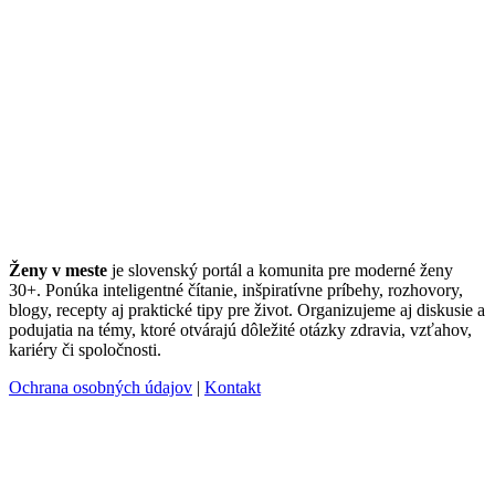
Ženy v meste
je slovenský portál a komunita pre moderné ženy
30+. Ponúka inteligentné čítanie, inšpiratívne príbehy, rozhovory,
blogy, recepty aj praktické tipy pre život. Organizujeme aj diskusie a
podujatia na témy, ktoré otvárajú dôležité otázky zdravia, vzťahov,
kariéry či spoločnosti.
Ochrana osobných údajov
|
Kontakt