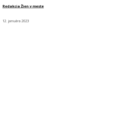
Redakcia Žien v meste
12. januára 2023