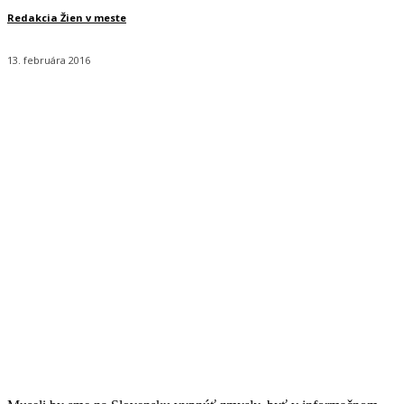
Redakcia Žien v meste
13. februára 2016