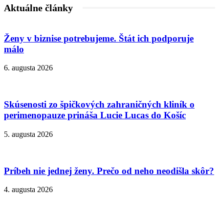
Aktuálne články
Ženy v biznise potrebujeme. Štát ich podporuje
málo
6. augusta 2026
Skúsenosti zo špičkových zahraničných kliník o
perimenopauze prináša Lucie Lucas do Košíc
5. augusta 2026
Príbeh nie jednej ženy. Prečo od neho neodišla skôr?
4. augusta 2026