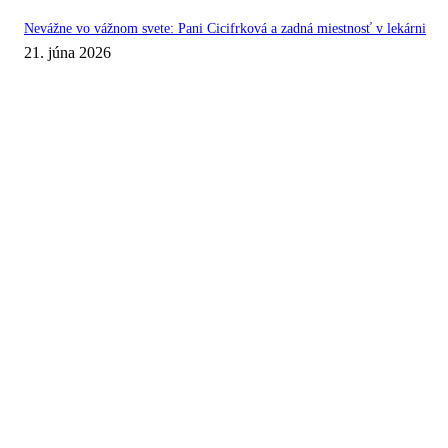
Nevážne vo vážnom svete: Pani Cicifrková a zadná miestnosť v lekárni
21. júna 2026