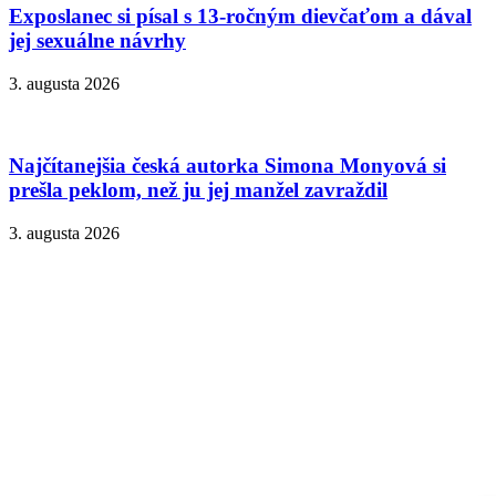
Exposlanec si písal s 13-ročným dievčaťom a dával
jej sexuálne návrhy
3. augusta 2026
Najčítanejšia česká autorka Simona Monyová si
prešla peklom, než ju jej manžel zavraždil
3. augusta 2026