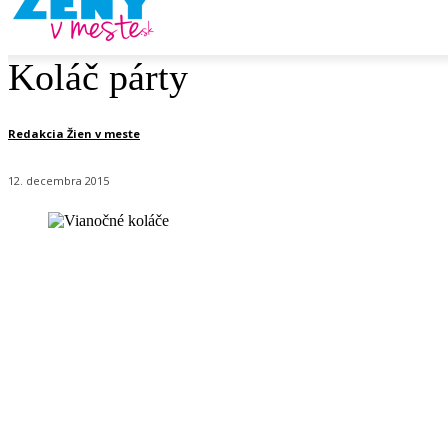
Koláč párty
Redakcia Žien v meste
12. decembra 2015