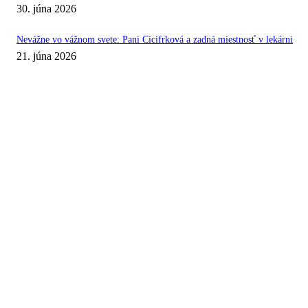
30. júna 2026
Nevážne vo vážnom svete: Pani Cicifrková a zadná miestnosť v lekárni
21. júna 2026