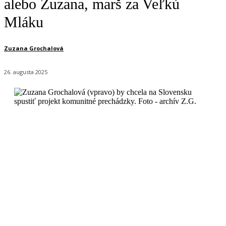
alebo Zuzana, marš za Veľkú
Mláku
Zuzana Grochalová
26. augusta 2025