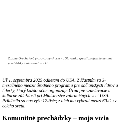
Zuzana Grochalová (vpravo) by chcela na Slovensku spustiť projekt komunitné
prechádzky. Foto - archív Z.G.
Už 1. septembra 2025 odlietam do USA. Zúčastním sa 3-
mesačného medzinárodného programu pre občianskych lídrov a
líderky, ktorý každoročne organizuje Úrad pre vzdelávacie a
kultúrne záležitosti pri Ministerstve zahraničných vecí USA.
Prihlásilo sa nás vyše 12-tisíc; z nich ma vybrali medzi 60-tku z
celého sveta.
Komunitné prechádzky – moja vízia