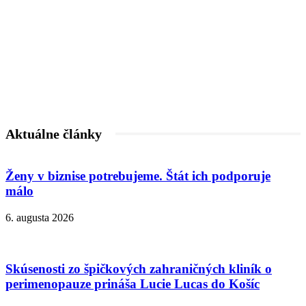
Aktuálne články
Ženy v biznise potrebujeme. Štát ich podporuje
málo
6. augusta 2026
Skúsenosti zo špičkových zahraničných kliník o
perimenopauze prináša Lucie Lucas do Košíc