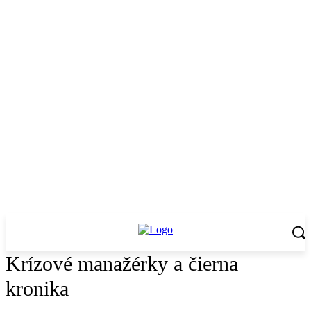
Krízové manažérky a čierna
kronika