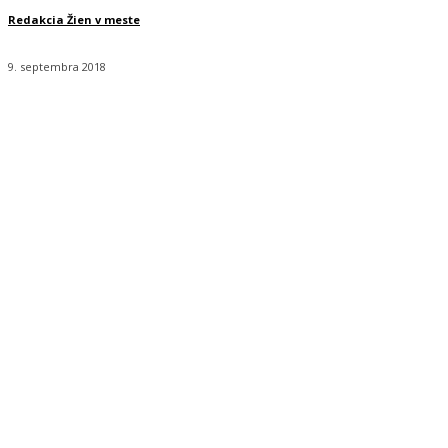
Redakcia Žien v meste
9. septembra 2018