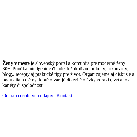
Ženy v meste
je slovenský portál a komunita pre moderné ženy
30+. Ponúka inteligentné čítanie, inšpiratívne príbehy, rozhovory,
blogy, recepty aj praktické tipy pre život. Organizujeme aj diskusie a
podujatia na témy, ktoré otvárajú dôležité otázky zdravia, vzťahov,
kariéry či spoločnosti.
Ochrana osobných údajov
|
Kontakt