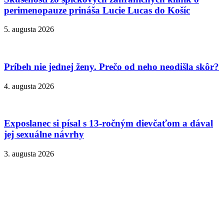
perimenopauze prináša Lucie Lucas do Košíc
5. augusta 2026
Príbeh nie jednej ženy. Prečo od neho neodišla skôr?
4. augusta 2026
Exposlanec si písal s 13-ročným dievčaťom a dával
jej sexuálne návrhy
3. augusta 2026