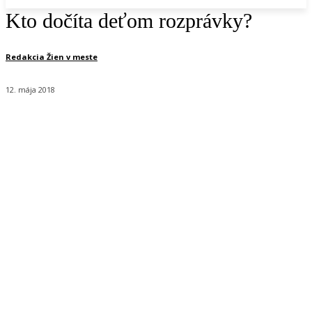
Kto dočíta deťom rozprávky?
Redakcia Žien v meste
12. mája 2018