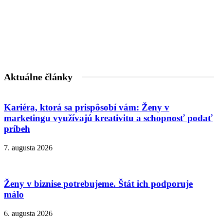
Aktuálne články
Kariéra, ktorá sa prispôsobí vám: Ženy v
marketingu využívajú kreativitu a schopnosť podať
príbeh
7. augusta 2026
Ženy v biznise potrebujeme. Štát ich podporuje
málo
6. augusta 2026