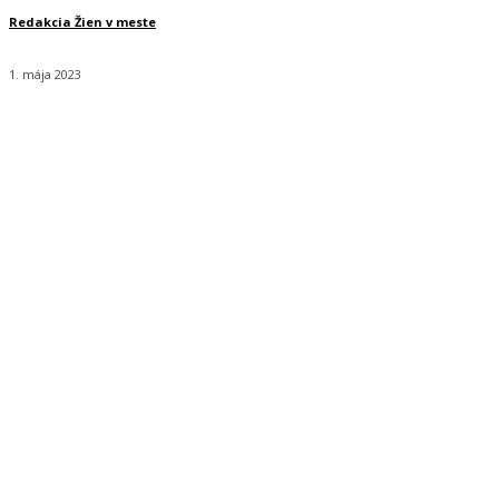
Redakcia Žien v meste
1. mája 2023