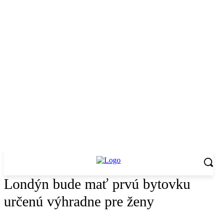
Londýn bude mať prvú bytovku
určenú výhradne pre ženy