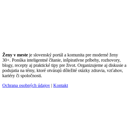
Ženy v meste
je slovenský portál a komunita pre moderné ženy
30+. Ponúka inteligentné čítanie, inšpiratívne príbehy, rozhovory,
blogy, recepty aj praktické tipy pre život. Organizujeme aj diskusie a
podujatia na témy, ktoré otvárajú dôležité otázky zdravia, vzťahov,
kariéry či spoločnosti.
Ochrana osobných údajov
|
Kontakt