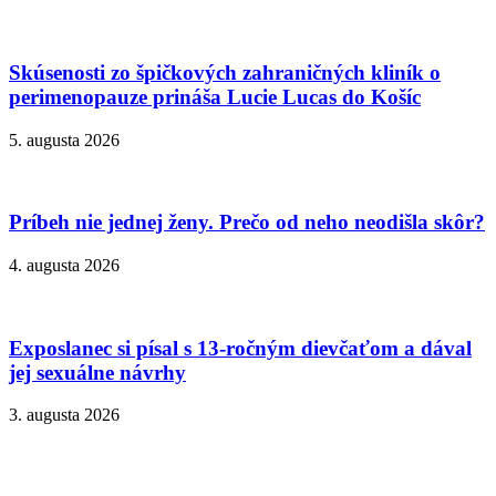
Skúsenosti zo špičkových zahraničných kliník o
perimenopauze prináša Lucie Lucas do Košíc
5. augusta 2026
Príbeh nie jednej ženy. Prečo od neho neodišla skôr?
4. augusta 2026
Exposlanec si písal s 13-ročným dievčaťom a dával
jej sexuálne návrhy
3. augusta 2026