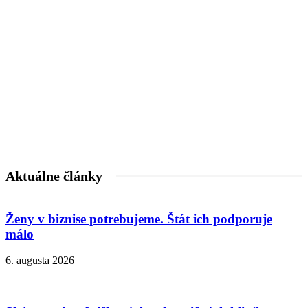
Aktuálne články
Ženy v biznise potrebujeme. Štát ich podporuje
málo
6. augusta 2026