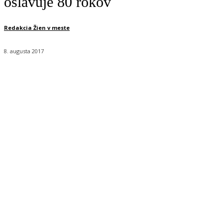
oslavuje 80 rokov
Redakcia Žien v meste
8. augusta 2017