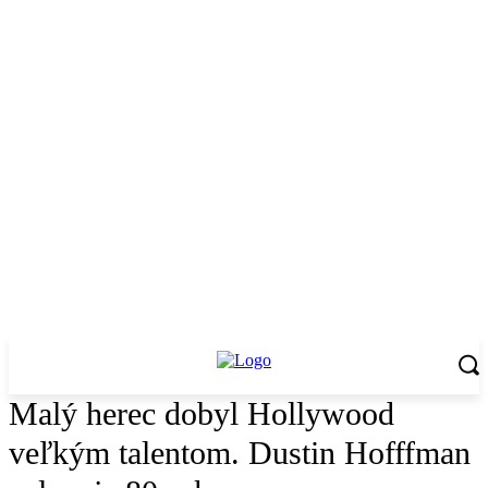
Malý herec dobyl Hollywood
veľkým talentom. Dustin Hofffman