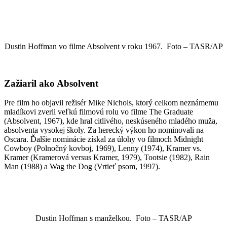
Dustin Hoffman vo filme Absolvent v roku 1967. Foto – TASR/AP
Zažiaril ako Absolvent
Pre film ho objavil režisér Mike Nichols, ktorý celkom neznámemu
mladíkovi zveril veľkú filmovú rolu vo filme The Graduate
(Absolvent, 1967), kde hral citlivého, neskúseného mladého muža,
absolventa vysokej školy. Za herecký výkon ho nominovali na
Oscara. Ďalšie nominácie získal za úlohy vo filmoch Midnight
Cowboy (Polnočný kovboj, 1969), Lenny (1974), Kramer vs.
Kramer (Kramerová versus Kramer, 1979), Tootsie (1982), Rain
Man (1988) a Wag the Dog (Vrtieť psom, 1997).
Dustin Hoffman s manželkou. Foto – TASR/AP