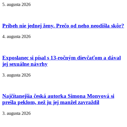
5. augusta 2026
Príbeh nie jednej ženy. Prečo od neho neodišla skôr?
4. augusta 2026
Exposlanec si písal s 13-ročným dievčaťom a dával
jej sexuálne návrhy
3. augusta 2026
Najčítanejšia česká autorka Simona Monyová si
prešla peklom, než ju jej manžel zavraždil
3. augusta 2026