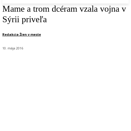
Mame a trom dcéram vzala vojna v
Sýrii priveľa
Redakcia Žien v meste
10. mája 2016