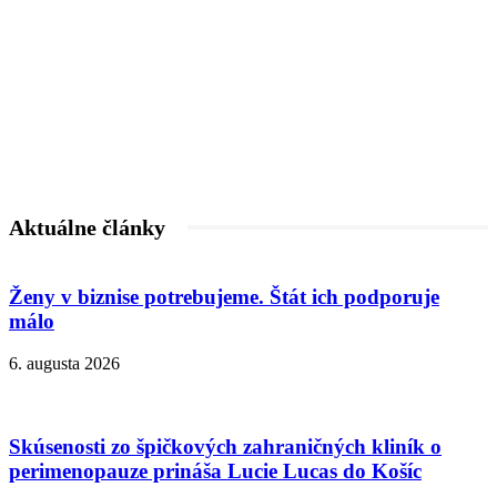
Aktuálne články
Ženy v biznise potrebujeme. Štát ich podporuje
málo
6. augusta 2026
Skúsenosti zo špičkových zahraničných kliník o
perimenopauze prináša Lucie Lucas do Košíc