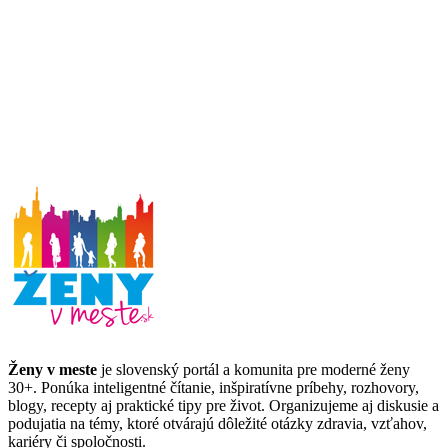
Ženy v meste
je slovenský portál a komunita pre moderné ženy
30+. Ponúka inteligentné čítanie, inšpiratívne príbehy, rozhovory,
blogy, recepty aj praktické tipy pre život. Organizujeme aj diskusie a
podujatia na témy, ktoré otvárajú dôležité otázky zdravia, vzťahov,
kariéry či spoločnosti.