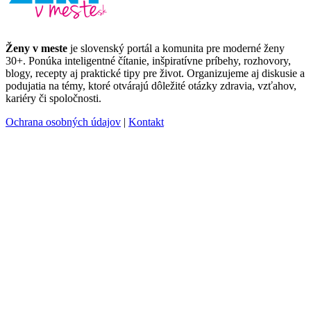
Ženy v meste
je slovenský portál a komunita pre moderné ženy
30+. Ponúka inteligentné čítanie, inšpiratívne príbehy, rozhovory,
blogy, recepty aj praktické tipy pre život. Organizujeme aj diskusie a
podujatia na témy, ktoré otvárajú dôležité otázky zdravia, vzťahov,
kariéry či spoločnosti.
Ochrana osobných údajov
|
Kontakt