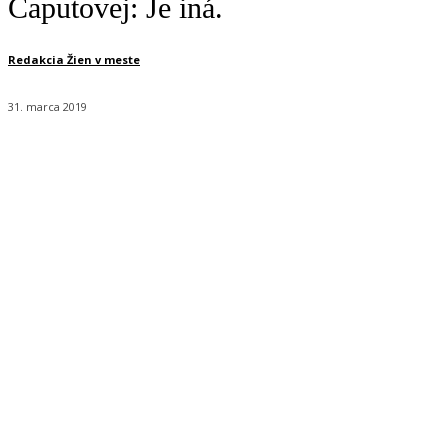
Čaputovej: Je iná.
Redakcia Žien v meste
31. marca 2019