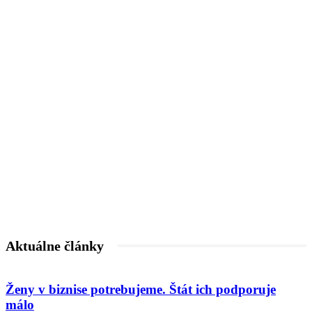
Aktuálne články
Ženy v biznise potrebujeme. Štát ich podporuje
málo