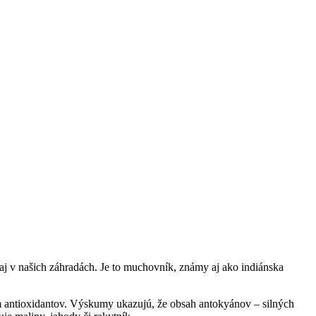
e aj v našich záhradách. Je to muchovník, známy aj ako indiánska
 antioxidantov. Výskumy ukazujú, že obsah antokyánov – silných