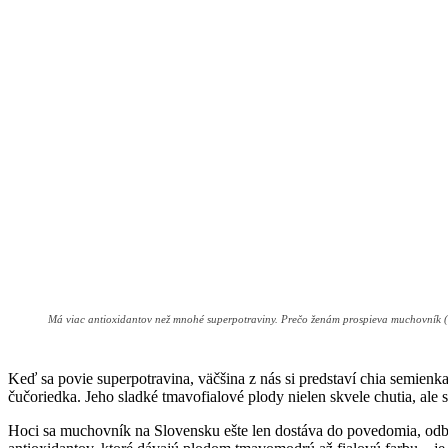
Má viac antioxidantov než mnohé superpotraviny. Prečo ženám prospieva muchovník (
Keď sa povie superpotravina, väčšina z nás si predstaví chia semienka
čučoriedka. Jeho sladké tmavofialové plody nielen skvele chutia, ale 
Hoci sa muchovník na Slovensku ešte len dostáva do povedomia, od