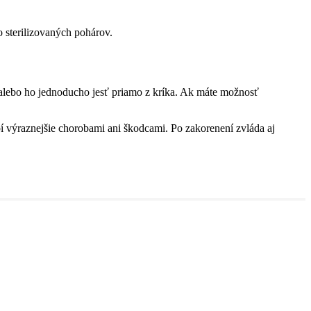
o sterilizovaných pohárov.
alebo ho jednoducho jesť priamo z kríka. Ak máte možnosť
rpí výraznejšie chorobami ani škodcami. Po zakorenení zvláda aj