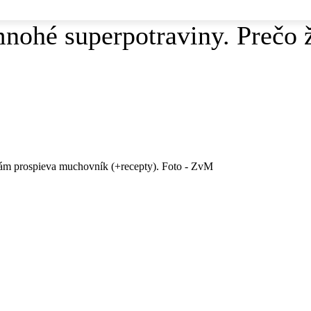
mnohé superpotraviny. Prečo