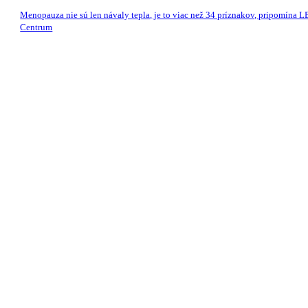
Menopauza nie sú len návaly tepla, je to viac než 34 príznakov, pripomína 
Centrum