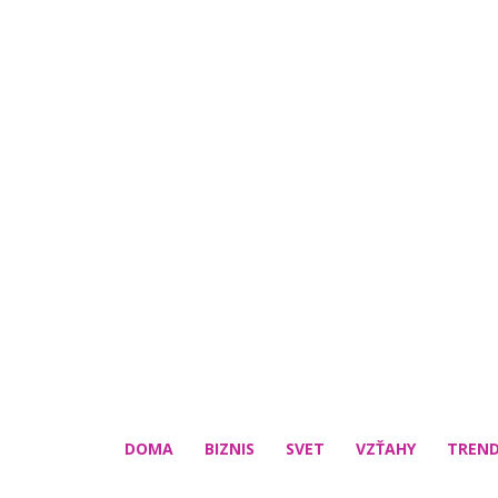
DOMA
BIZNIS
SVET
VZŤAHY
TREN