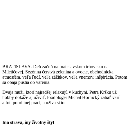
BRATISLAVA. Deň začnú na bratislavskom trhovisku na
Miletičovej. Sezónna čerstvá zelenina a ovocie, obchodnícka
atmosféra, veľa ľudí, veľa zážitkov, veľa vnemov, inšpirácia. Potom
sa obaja pustia do varenia.
Dvaja muži, ktorí najradšej relaxujú v kuchyni. Petra Kršku už
hobby dokáže aj uživiť, foodbloger Michal Hornický zatiaľ varí
a fotí popri inej práci, a užíva si to.
Iná strava, iný životný štýl