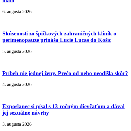
málo
6. augusta 2026
Skúsenosti zo špičkových zahraničných kliník o
perimenopauze prináša Lucie Lucas do Košíc
5. augusta 2026
Príbeh nie jednej ženy. Prečo od neho neodišla skôr?
4. augusta 2026
Exposlanec si písal s 13-ročným dievčaťom a dával
jej sexuálne návrhy
3. augusta 2026