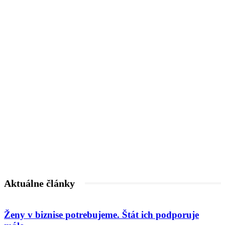
Aktuálne články
Ženy v biznise potrebujeme. Štát ich podporuje