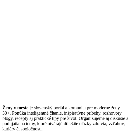
Ženy v meste
je slovenský portál a komunita pre moderné ženy
30+. Ponúka inteligentné čítanie, inšpiratívne príbehy, rozhovory,
blogy, recepty aj praktické tipy pre život. Organizujeme aj diskusie a
podujatia na témy, ktoré otvárajú dôležité otázky zdravia, vzťahov,
kariéry či spoločnosti.