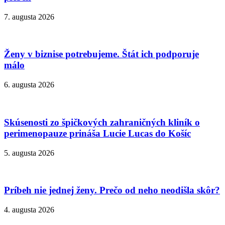
7. augusta 2026
Ženy v biznise potrebujeme. Štát ich podporuje
málo
6. augusta 2026
Skúsenosti zo špičkových zahraničných kliník o
perimenopauze prináša Lucie Lucas do Košíc
5. augusta 2026
Príbeh nie jednej ženy. Prečo od neho neodišla skôr?
4. augusta 2026