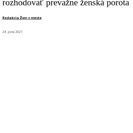
rozhodovať prevažne ženská porota
Redakcia Žien v meste
24. júna 2021