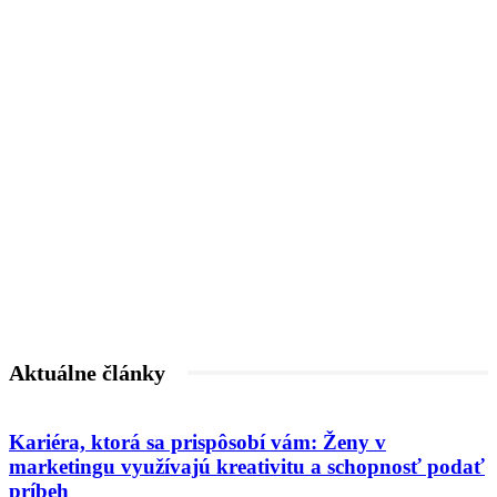
Aktuálne články
Kariéra, ktorá sa prispôsobí vám: Ženy v
marketingu využívajú kreativitu a schopnosť podať
príbeh