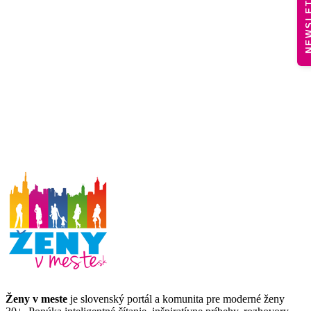
NEWSLE
Ženy v meste
je slovenský portál a komunita pre moderné ženy