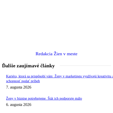
Redakcia Žien v meste
Ďalšie zaujímavé články
Kariéra, ktorá sa prispôsobí vám: Ženy v marketingu využívajú kreativitu 
schopnosť podať príbeh
7. augusta 2026
Ženy v biznise potrebujeme. Štát ich podporuje málo
6. augusta 2026