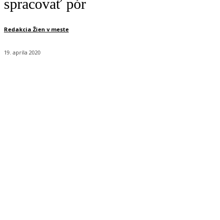
spracovať pór
Redakcia Žien v meste
19. apríla 2020