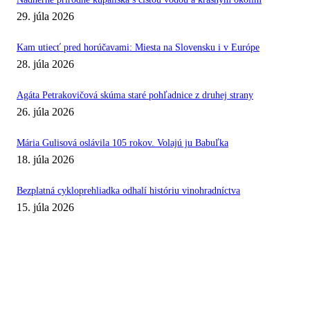
29. júla 2026
Kam utiecť pred horúčavami: Miesta na Slovensku i v Európe
28. júla 2026
Agáta Petrakovičová skúma staré pohľadnice z druhej strany
26. júla 2026
Mária Gulisová oslávila 105 rokov. Volajú ju Babuľka
18. júla 2026
Bezplatná cykloprehliadka odhalí históriu vinohradníctva
15. júla 2026