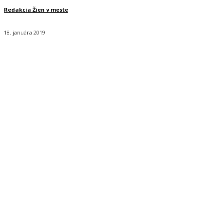
Redakcia Žien v meste
18. januára 2019