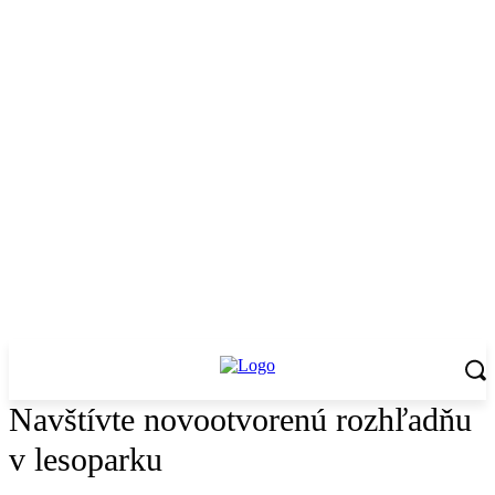
Navštívte novootvorenú rozhľadňu
v lesoparku