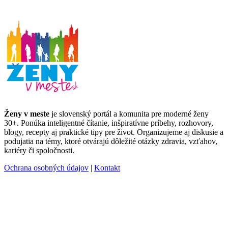
Ženy v meste
je slovenský portál a komunita pre moderné ženy
30+. Ponúka inteligentné čítanie, inšpiratívne príbehy, rozhovory,
blogy, recepty aj praktické tipy pre život. Organizujeme aj diskusie a
podujatia na témy, ktoré otvárajú dôležité otázky zdravia, vzťahov,
kariéry či spoločnosti.
Ochrana osobných údajov
|
Kontakt