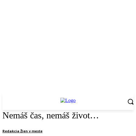
Nemáš čas, nemáš život…
Redakcia Žien v meste