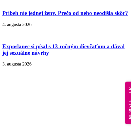
Príbeh nie jednej ženy. Prečo od neho neodišla skôr?
4. augusta 2026
Exposlanec si písal s 13-ročným dievčaťom a dával
jej sexuálne návrhy
3. augusta 2026
NEWSLE