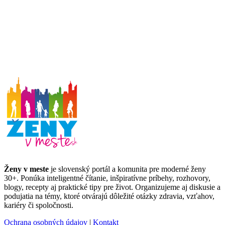
Ženy v meste
je slovenský portál a komunita pre moderné ženy
30+. Ponúka inteligentné čítanie, inšpiratívne príbehy, rozhovory,
blogy, recepty aj praktické tipy pre život. Organizujeme aj diskusie a
podujatia na témy, ktoré otvárajú dôležité otázky zdravia, vzťahov,
kariéry či spoločnosti.
Ochrana osobných údajov
|
Kontakt