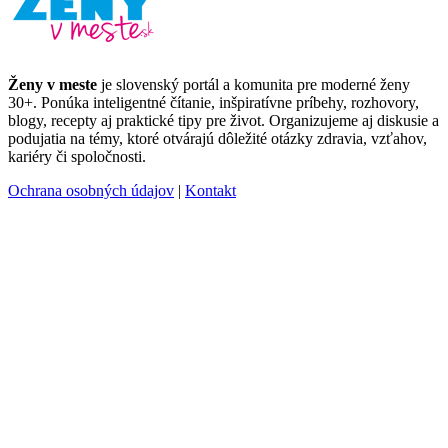
Ženy v meste
je slovenský portál a komunita pre moderné ženy
30+. Ponúka inteligentné čítanie, inšpiratívne príbehy, rozhovory,
blogy, recepty aj praktické tipy pre život. Organizujeme aj diskusie a
podujatia na témy, ktoré otvárajú dôležité otázky zdravia, vzťahov,
kariéry či spoločnosti.
Ochrana osobných údajov
|
Kontakt