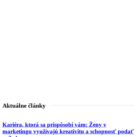
Aktuálne články
Kariéra, ktorá sa prispôsobí vám: Ženy v
marketingu využívajú kreativitu a schopnosť podať