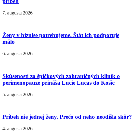
príbeh
7. augusta 2026
Ženy v biznise potrebujeme. Štát ich podporuje
málo
6. augusta 2026
Skúsenosti zo špičkových zahraničných kliník o
perimenopauze prináša Lucie Lucas do Košíc
5. augusta 2026
Príbeh nie jednej ženy. Prečo od neho neodišla skôr?
4. augusta 2026