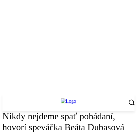
Nikdy nejdeme spať pohádaní,
hovorí speváčka Beáta Dubasová