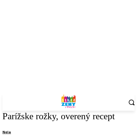
Parížske rožky, overený recept
Nela