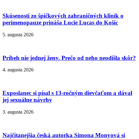
Skúsenosti zo špičkových zahraničných kliník o
perimenopauze prináša Lucie Lucas do Košíc
5. augusta 2026
Príbeh nie jednej ženy. Prečo od neho neodišla skôr?
4. augusta 2026
Exposlanec si písal s 13-ročným dievčaťom a dával
jej sexuálne návrhy
3. augusta 2026
Najčítanejšia česká autorka Simona Monyová si