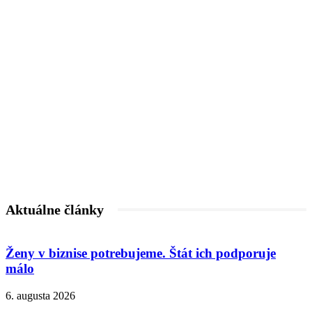
Aktuálne články
Ženy v biznise potrebujeme. Štát ich podporuje
málo
6. augusta 2026