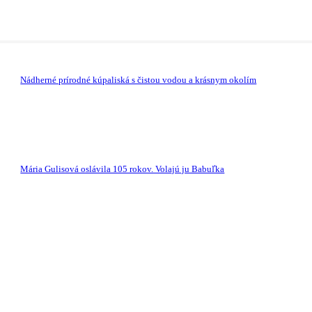
Nádherné prírodné kúpaliská s čistou vodou a krásnym okolím
Mária Gulisová oslávila 105 rokov. Volajú ju Babuľka