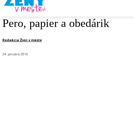
Pero, papier a obedárik
Redakcia Žien v meste
24. januára 2016