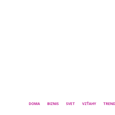
DOMA
BIZNIS
SVET
VZŤAHY
TREN