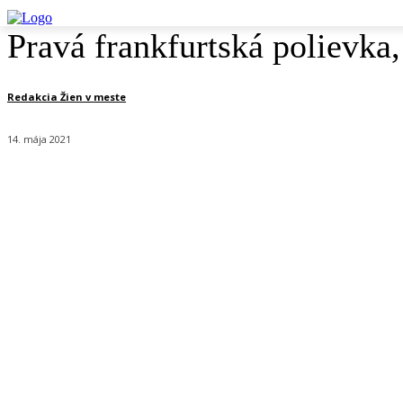
Pravá frankfurtská polievka,
Redakcia Žien v meste
14. mája 2021