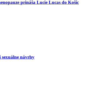
menopauze prináša Lucie Lucas do Košíc
j sexuálne návrhy