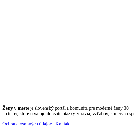
Ženy v meste
je slovenský portál a komunita pre moderné ženy 30+. Po
na témy, ktoré otvárajú dôležité otázky zdravia, vzťahov, kariéry či sp
Ochrana osobných údajov
|
Kontakt