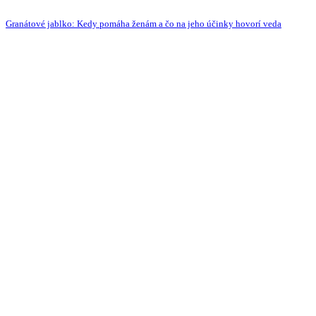
Granátové jablko: Kedy pomáha ženám a čo na jeho účinky hovorí veda