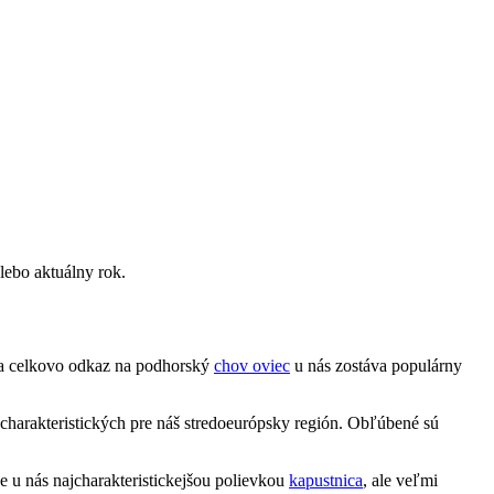
lebo aktuálny rok.
y a celkovo odkaz na podhorský
chov oviec
u nás zostáva populárny
 charakteristických pre náš stredoeurópsky región. Obľúbené sú
e u nás najcharakteristickejšou polievkou
kapustnica
, ale veľmi