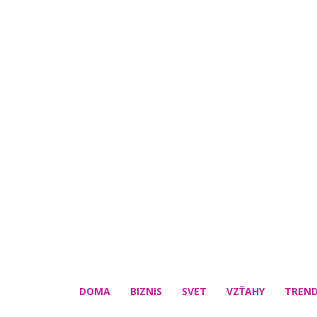
DOMA
BIZNIS
SVET
VZŤAHY
TREN