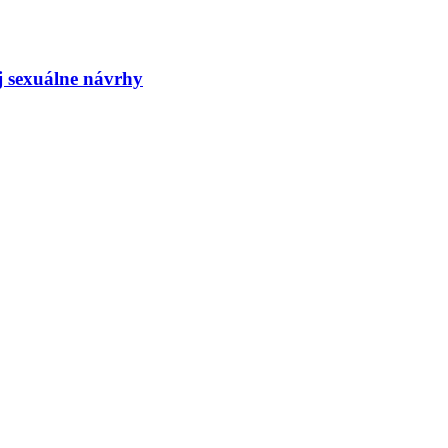
j sexuálne návrhy