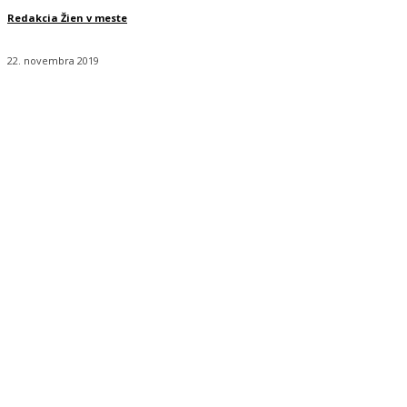
Redakcia Žien v meste
22. novembra 2019