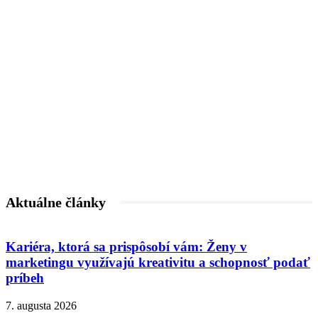
Aktuálne články
Kariéra, ktorá sa prispôsobí vám: Ženy v
marketingu využívajú kreativitu a schopnosť podať
príbeh
7. augusta 2026