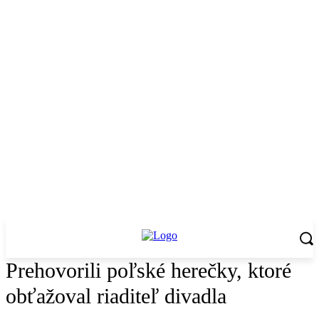
Prehovorili poľské herečky, ktoré
obťažoval riaditeľ divadla