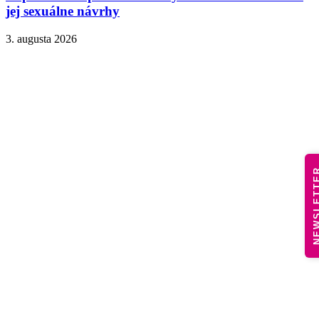
jej sexuálne návrhy
3. augusta 2026
NEWSLE