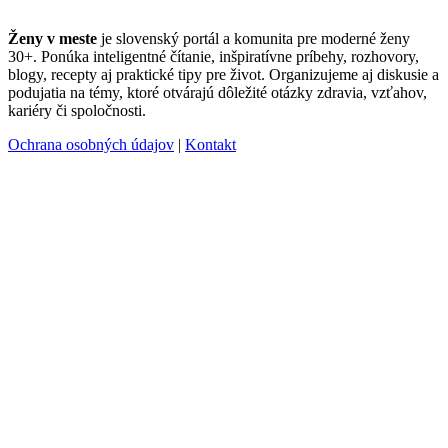
Ženy v meste
je slovenský portál a komunita pre moderné ženy
30+. Ponúka inteligentné čítanie, inšpiratívne príbehy, rozhovory,
blogy, recepty aj praktické tipy pre život. Organizujeme aj diskusie a
podujatia na témy, ktoré otvárajú dôležité otázky zdravia, vzťahov,
kariéry či spoločnosti.
Ochrana osobných údajov
|
Kontakt