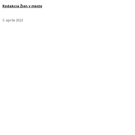
Redakcia Žien v meste
5. apríla 2022