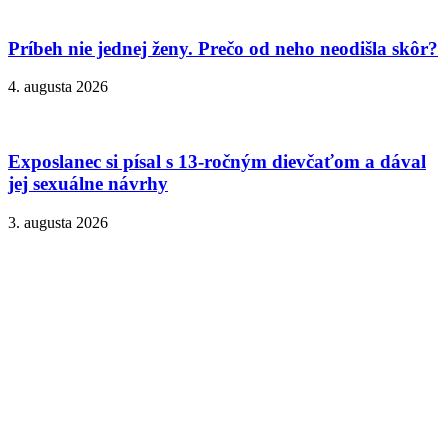
Príbeh nie jednej ženy. Prečo od neho neodišla skôr?
4. augusta 2026
Exposlanec si písal s 13-ročným dievčaťom a dával
jej sexuálne návrhy
3. augusta 2026