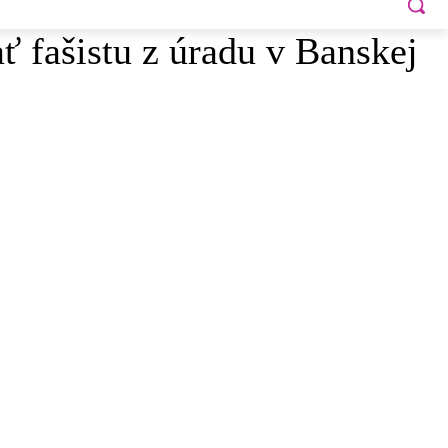
ť fašistu z úradu v Banskej