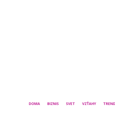
DOMA
BIZNIS
SVET
VZŤAHY
TREN