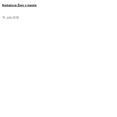
Redakcia Žien v meste
19. júla 2018