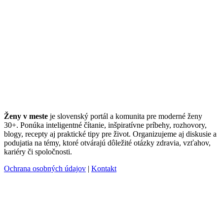
Ženy v meste
je slovenský portál a komunita pre moderné ženy
30+. Ponúka inteligentné čítanie, inšpiratívne príbehy, rozhovory,
blogy, recepty aj praktické tipy pre život. Organizujeme aj diskusie a
podujatia na témy, ktoré otvárajú dôležité otázky zdravia, vzťahov,
kariéry či spoločnosti.
Ochrana osobných údajov
|
Kontakt