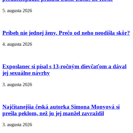
5. augusta 2026
Príbeh nie jednej ženy. Prečo od neho neodišla skôr?
4. augusta 2026
Exposlanec si písal s 13-ročným dievčaťom a dával
jej sexuálne návrhy
3. augusta 2026
Najčítanejšia česká autorka Simona Monyová si
prešla peklom, než ju jej manžel zavraždil
3. augusta 2026