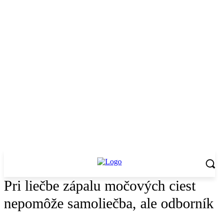
Pri liečbe zápalu močových ciest
nepomôže samoliečba, ale odborník