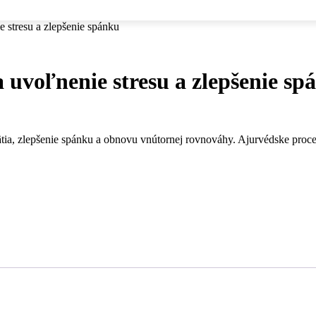
stresu a zlepšenie spánku
uvoľnenie stresu a zlepšenie sp
ia, zlepšenie spánku a obnovu vnútornej rovnováhy.
Ajurvédske proce