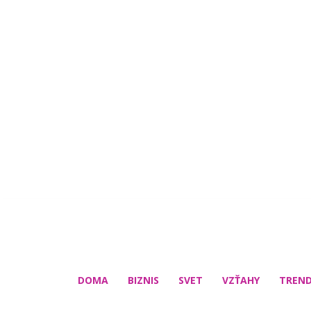
DOMA
BIZNIS
SVET
VZŤAHY
TREN