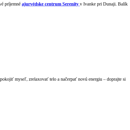
ové príjemné
ajurvédske centrum Serenity
v Ivanke pri Dunaji. Balík
kojiť myseľ, zrelaxovať telo a načerpať novú energiu – doprajte si