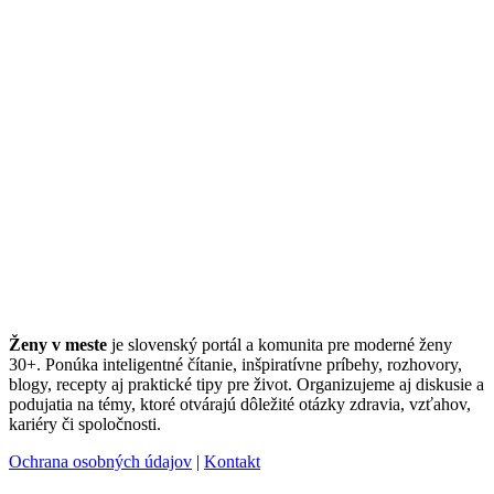
Ženy v meste
je slovenský portál a komunita pre moderné ženy
30+. Ponúka inteligentné čítanie, inšpiratívne príbehy, rozhovory,
blogy, recepty aj praktické tipy pre život. Organizujeme aj diskusie a
podujatia na témy, ktoré otvárajú dôležité otázky zdravia, vzťahov,
kariéry či spoločnosti.
Ochrana osobných údajov
|
Kontakt