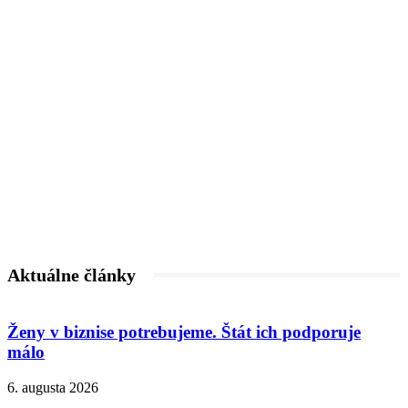
Aktuálne články
Ženy v biznise potrebujeme. Štát ich podporuje
málo
6. augusta 2026