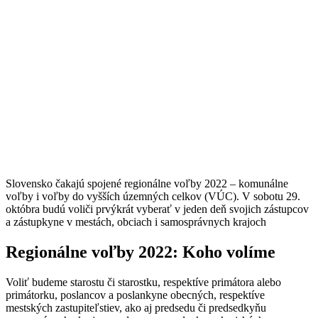
Slovensko čakajú spojené regionálne voľby 2022 – komunálne
voľby i voľby do vyšších územných celkov (VÚC). V sobotu 29.
októbra budú voliči prvýkrát vyberať v jeden deň svojich zástupcov
a zástupkyne v mestách, obciach i samosprávnych krajoch
Regionálne voľby 2022: Koho volíme
Voliť budeme starostu či starostku, respektíve primátora alebo
primátorku, poslancov a poslankyne obecných, respektíve
mestských zastupiteľstiev, ako aj predsedu či predsedkyňu