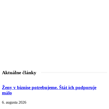
Aktuálne články
Ženy v biznise potrebujeme. Štát ich podporuje
málo
6. augusta 2026