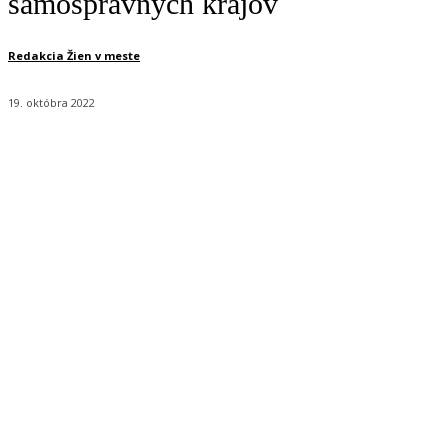
samosprávnych krajov
Redakcia Žien v meste
19. októbra 2022