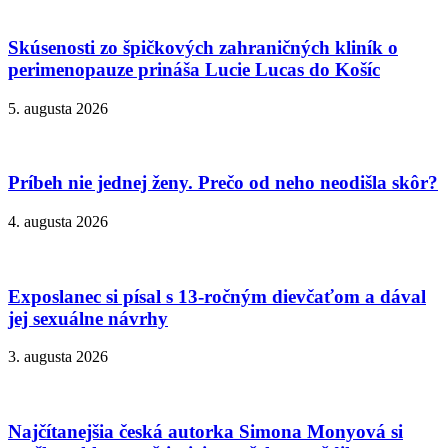
Skúsenosti zo špičkových zahraničných kliník o
perimenopauze prináša Lucie Lucas do Košíc
5. augusta 2026
Príbeh nie jednej ženy. Prečo od neho neodišla skôr?
4. augusta 2026
Exposlanec si písal s 13-ročným dievčaťom a dával
jej sexuálne návrhy
3. augusta 2026
Najčítanejšia česká autorka Simona Monyová si