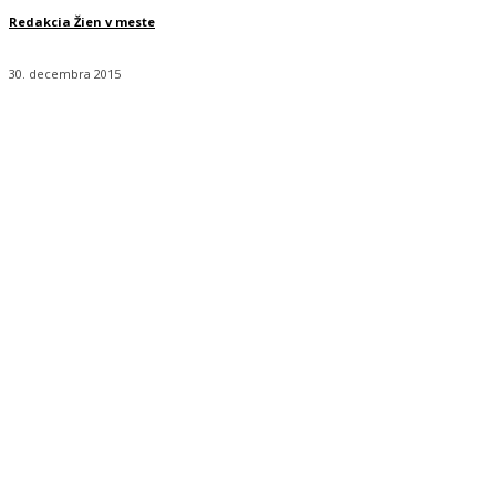
Redakcia Žien v meste
30. decembra 2015