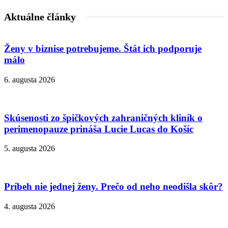
Aktuálne články
Ženy v biznise potrebujeme. Štát ich podporuje
málo
6. augusta 2026
Skúsenosti zo špičkových zahraničných kliník o
perimenopauze prináša Lucie Lucas do Košíc
5. augusta 2026
Príbeh nie jednej ženy. Prečo od neho neodišla skôr?
4. augusta 2026