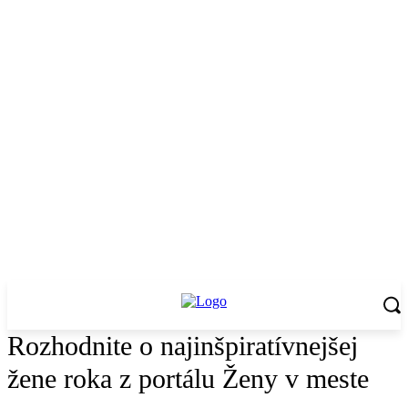
Rozhodnite o najinšpiratívnejšej
žene roka z portálu Ženy v meste