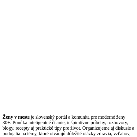
Ženy v meste
je slovenský portál a komunita pre moderné ženy
30+. Ponúka inteligentné čítanie, inšpiratívne príbehy, rozhovory,
blogy, recepty aj praktické tipy pre život. Organizujeme aj diskusie a
podujatia na témy, ktoré otvárajú dôležité otázky zdravia, vzťahov,