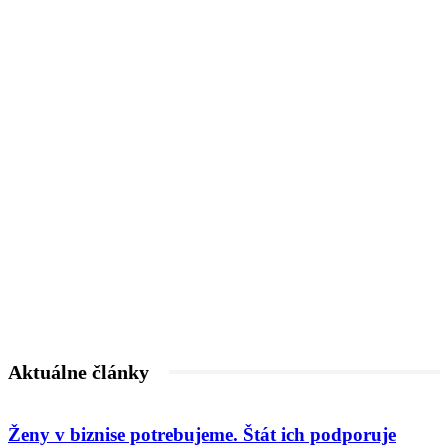
Aktuálne články
Ženy v biznise potrebujeme. Štát ich podporuje