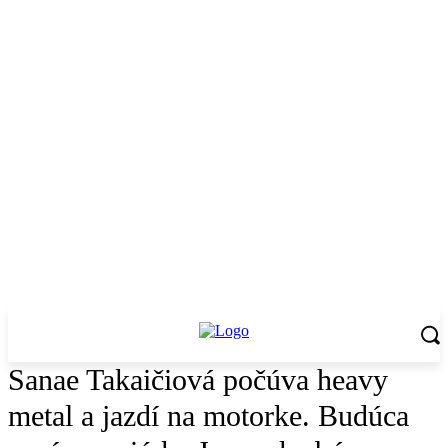
Sanae Takaičiová počúva heavy
metal a jazdí na motorke. Budúca