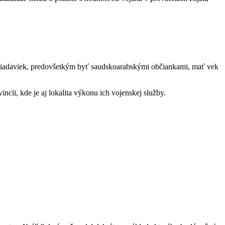
ožiadaviek, predovšetkým byť saudskoarabskými občiankami, mať vek
ncii, kde je aj lokalita výkonu ich vojenskej služby.