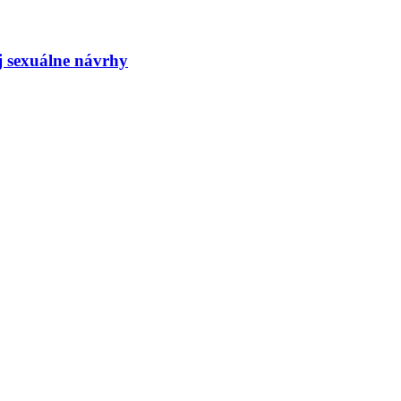
j sexuálne návrhy