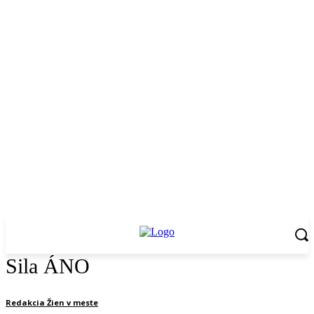
Sila ÁNO
Redakcia Žien v meste