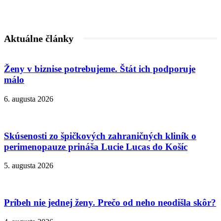
Aktuálne články
Ženy v biznise potrebujeme. Štát ich podporuje
málo
6. augusta 2026
Skúsenosti zo špičkových zahraničných kliník o
perimenopauze prináša Lucie Lucas do Košíc
5. augusta 2026
Príbeh nie jednej ženy. Prečo od neho neodišla skôr?