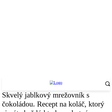
Skvelý jablkový mrežovník s
čokoládou. Recept na koláč, ktorý