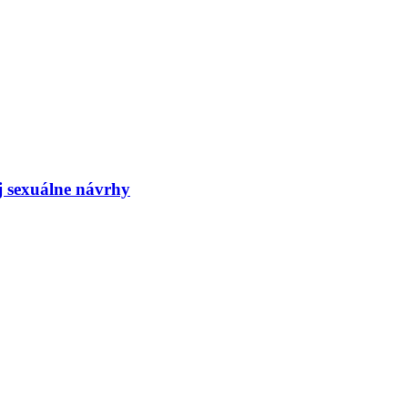
j sexuálne návrhy