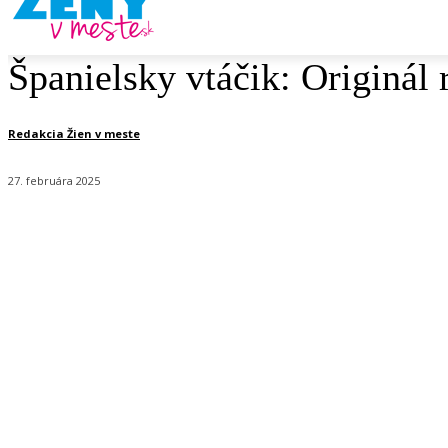
Španielsky vtáčik: Originál
Redakcia Žien v meste
27. februára 2025